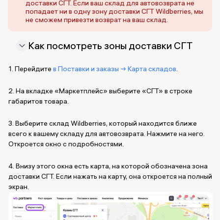
доставки СГТ. Если ваш склад для автовозврата не
попадает ни в одну зону доставки СГТ Wildberries, мы
не сможем привезти возврат на ваш склад.
Как посмотреть зоны доставки СГТ
1. Перейдите
в Поставки и заказы → Карта складов
.
2. На вкладке «Маркетплейс» выберите «СГТ» в строке
габаритов товара.
3. Выберите склад Wildberries, который находится ближе
всего к вашему складу для автовозврата. Нажмите на него.
Откроется окно с подробностями.
4. Внизу этого окна есть карта, на которой обозначена зона
доставки СГТ. Если нажать на карту, она откроется на полный
экран.