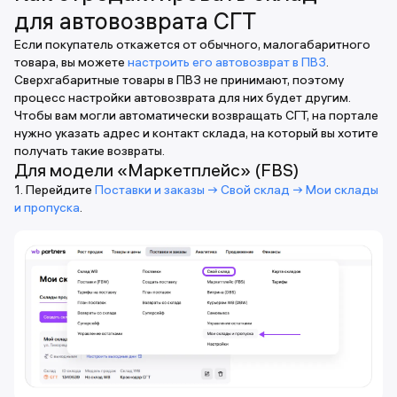
для автовозврата СГТ
Если покупатель откажется от обычного, малогабаритного
товара, вы можете
настроить его автовозврат в ПВЗ
.
Сверхгабаритные товары в ПВЗ не принимают, поэтому
процесс настройки автовозврата для них будет другим.
Чтобы вам могли автоматически возвращать СГТ, на портале
нужно указать адрес и контакт склада, на который вы хотите
получать такие возвраты.
Для модели «Маркетплейс» (FBS)
1. Перейдите
Поставки и заказы → Свой склад → Мои склады
и пропуска
.