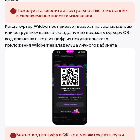
Пожалуйста, следите за актуальностью этих данных
и своевременно вносите изменения
Когда курьер Wildberries привезёт возврат на ваш склад, вам
или сотруднику вашего склада нужно показать курьеру QR-
код или назвать код из цифр из покупательского
приложения Wildberries владельца личного кабинета.
Важно: код из цифр и QR-код меняются раз в сутки.