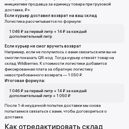
инициативе продавца за единицу товара при грузовой
доставке, ₽».
Если курьер доставил возврат на ваш склад
Логистика рассчитывается по формуле:
1 046 ₽ за первый литр + 14 ₽ за каждый
дополнительный литр
Если курьер не смог вручить возврат
Например, если не получилось с вами связаться или вы не
смогли показать QR-код. Тогда курьер отвезёт товар на
склад Wildberries. К стоимости логистики добавится
фиксированная плата за обратную логистику
невостребованного возврата — 1 050 ₽.
Итоговая формула:
1 046 ₽ за первый литр + 14 ₽ за каждый
дополнительный литр + 1 050 ₽
После 1-й неудачной попытки доставки мы снова
попытаемся связаться с вами, чтобы договориться о
доставке.
Как отредактировать склад