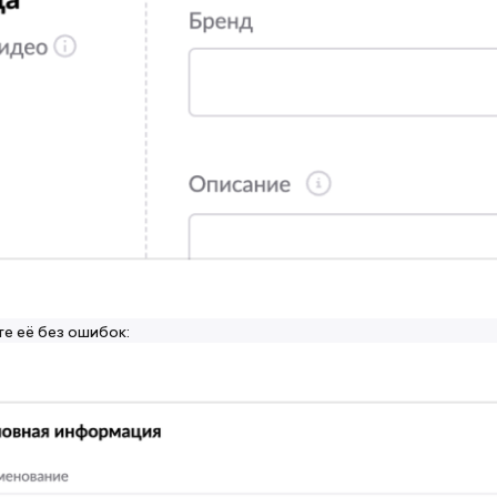
те её без ошибок: