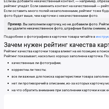
Если вы добавите некачественный контент, — например, обрез
рейтинг упадёт. Если заменить контент на качественный — рей
Если оставить много полей незаполненными, рейтинг тоже буд
фото будет выше, чем карточки с некачественными фото.
Пример.
Вы заполнили карточку, но не добавили фото. Рейти
вы удалите некачественное фото, штрафные баллы снимем, а 
Подробнее о фотографиях в карточке товара читайте в
инстру
Зачем нужен рейтинг качества кар
Рейтинг качества карточки товара влияет на её позицию в поис
Рейтинг показывает, насколько хорошо заполнена карточка. По
качественные ли фотографии;
корректны ли тексты;
все ли важные для поиска характеристики товара заполнен
нет ли противоречий в описании, из-за которых карточку 
на что обратить внимание при заполнении карточки и как 