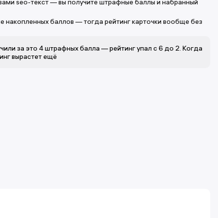
вами seo-текст — вы получите штрафные баллы и набранный
же накопленных баллов — тогда рейтинг карточки вообще без
чили за это 4 штрафных балла — рейтинг упал с 6 до 2. Когда
тинг вырастет ещё